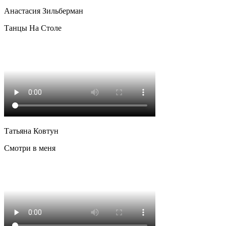
Анастасия Зильберман
Танцы На Столе
Татьяна Ковтун
Смотри в меня