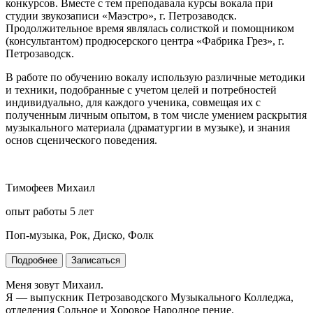
конкурсов. Вместе с тем преподавала курсы вокала при
студии звукозаписи «Маэстро», г. Петрозаводск.
Продолжительное время являлась солисткой и помощником
(консультантом) продюсерского центра «Фабрика Грез», г.
Петрозаводск.
В работе по обучению вокалу использую различные методики
и техники, подобранные с учетом целей и потребностей
индивидуально, для каждого ученика, совмещая их с
полученным личным опытом, в том числе умением раскрытия
музыкального материала (драматургии в музыке), и знания
основ сценического поведения.
Тимофеев Михаил
опыт работы 5 лет
Поп-музыка, Рок, Диско, Фолк
Подробнее
Записаться
Меня зовут Михаил.
Я — выпускник Петрозаводского Музыкального Колледжа,
отделения Сольное и Хоровое Народное пение.