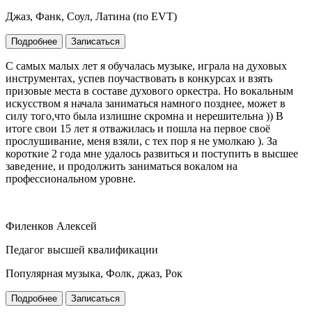
Джаз, Фанк, Соул, Латина (по EVT)
Подробнее
Записаться
C cамых малых лет я обучалась музыке, играла на духовых
инструментах, успев поучаствовать в конкурсах и взять
призовые места в составе духового оркестра. Но вокальным
искусством я начала заниматься намного позднее, может в
силу того,что была излишне скромна и нерешительна )) В
итоге свои 15 лет я отважилась и пошла на первое своё
прослушивание, меня взяли, с тех пор я не умолкаю ). За
короткие 2 года мне удалось развиться и поступить в высшее
заведение, и продолжить заниматься вокалом на
профессиональном уровне.
Филенков Алексей
Педагог высшей квалификации
Популярная музыка, Фолк, джаз, Рок
Подробнее
Записаться