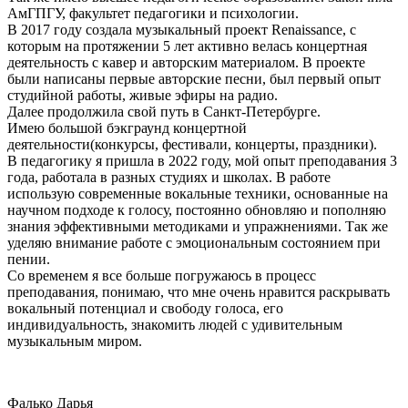
АмГПГУ, факультет педагогики и психологии.
В 2017 году создала музыкальный проект Renaissance, с
которым на протяжении 5 лет активно велась концертная
деятельность с кавер и авторским материалом. В проекте
были написаны первые авторские песни, был первый опыт
студийной работы, живые эфиры на радио.
Далее продолжила свой путь в Санкт-Петербурге.
Имею большой бэкграунд концертной
деятельности(конкурсы, фестивали, концерты, праздники).
В педагогику я пришла в 2022 году, мой опыт преподавания 3
года, работала в разных студиях и школах. В работе
использую современные вокальные техники, основанные на
научном подходе к голосу, постоянно обновляю и пополняю
знания эффективными методиками и упражнениями. Так же
уделяю внимание работе с эмоциональным состоянием при
пении.
Со временем я все больше погружаюсь в процесс
преподавания, понимаю, что мне очень нравится раскрывать
вокальный потенциал и свободу голоса, его
индивидуальность, знакомить людей с удивительным
музыкальным миром.
Фалько Дарья