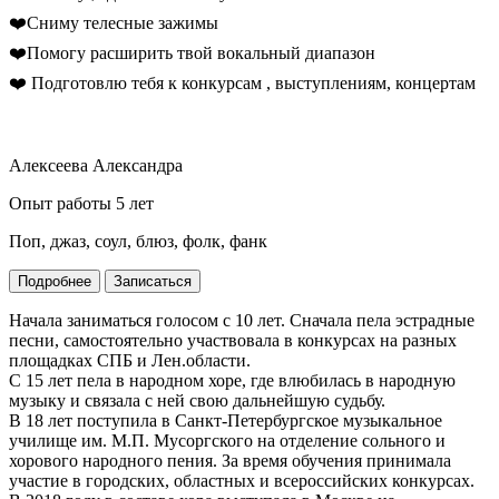
❤️Сниму телесные зажимы
❤️Помогу расширить твой вокальный диапазон
❤️ Подготовлю тебя к конкурсам , выступлениям, концертам
Алексеева Александра
Опыт работы 5 лет
Поп, джаз, соул, блюз, фолк, фанк
Подробнее
Записаться
Начала заниматься голосом с 10 лет. Сначала пела эстрадные
песни, самостоятельно участвовала в конкурсах на разных
площадках СПБ и Лен.области.
С 15 лет пела в народном хоре, где влюбилась в народную
музыку и связала с ней свою дальнейшую судьбу.
В 18 лет поступила в Санкт-Петербургское музыкальное
училище им. М.П. Мусоргского на отделение сольного и
хорового народного пения. За время обучения принимала
участие в городских, областных и всероссийских конкурсах.