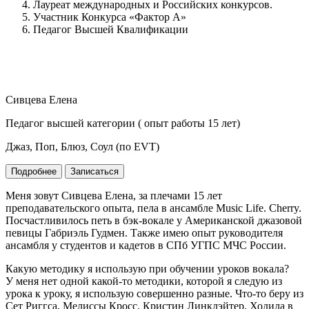
Лауреат международных и Российских конкурсов.
Участник Конкурса «Фактор А»
Педагог Высшей Квалификации
Сивцева Елена
Педагог высшей категории ( опыт работы 15 лет)
Джаз, Поп, Блюз, Соул (по EVT)
Подробнее
Записаться
Меня зовут Сивцева Елена, за плечами 15 лет
преподавательского опыта, пела в ансамбле Music Life. Cherry.
Посчастливилось петь в бэк-вокале у Американской джазовой
певицы Габриэль Гудмен. Также имею опыт руководителя
ансамбля у студентов и кадетов в СПб УГПС МЧС России.
Какую методику я использую при обучении уроков вокала?
У меня нет одной какой-то методики, которой я следую из
урока к уроку, я использую совершенно разные. Что-то беру из
Сет Риггса, Мелиссы Кросс, Кристин Линклэйтер. Ходила в