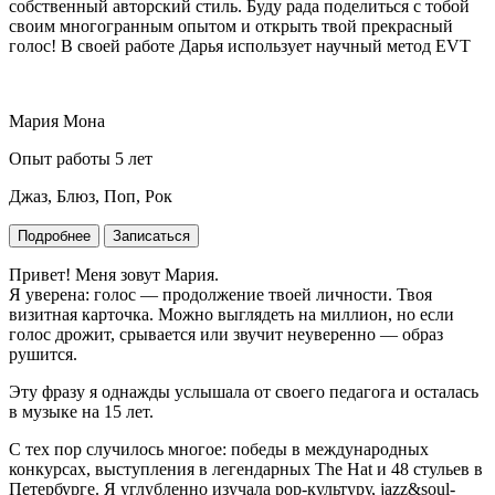
собственный авторский стиль. Буду рада поделиться с тобой
своим многогранным опытом и открыть твой прекрасный
голос! В своей работе Дарья использует научный метод EVT
Мария Мона
Опыт работы 5 лет
Джаз, Блюз, Поп, Рок
Подробнее
Записаться
Привет! Меня зовут Мария.
Я уверена: голос — продолжение твоей личности. Твоя
визитная карточка. Можно выглядеть на миллион, но если
голос дрожит, срывается или звучит неуверенно — образ
рушится.
Эту фразу я однажды услышала от своего педагога и осталась
в музыке на 15 лет.
С тех пор случилось многое: победы в международных
конкурсах, выступления в легендарных The Hat и 48 стульев в
Петербурге. Я углубленно изучала pop-культуру, jazz&soul-