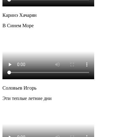
Каринэ Хачарян
В Синем Море
Соловьев Игорь
Эти теплые летние дни