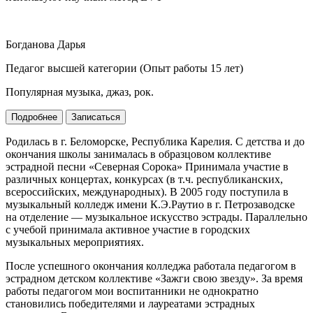
Богданова Дарья
Педагог высшей категории (Опыт работы 15 лет)
Популярная музыка, джаз, рок.
Подробнее
Записаться
Родилась в г. Беломорске, Республика Карелия. С детства и до
окончания школы занималась в образцовом коллективе
эстрадной песни «Северная Сорока» Принимала участие в
различных концертах, конкурсах (в т.ч. республиканских,
всероссийских, международных). В 2005 году поступила в
музыкальный колледж имени К.Э.Раутио в г. Петрозаводске
на отделение — музыкальное искусство эстрады. Параллельно
с учебой принимала активное участие в городских
музыкальных мероприятиях.
После успешного окончания колледжа работала педагогом в
эстрадном детском коллективе «Зажги свою звезду». За время
работы педагогом мои воспитанники не однократно
становились победителями и лауреатами эстрадных