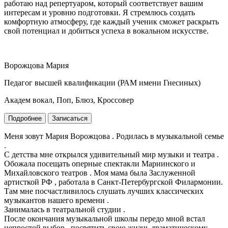
работаю над репертуаром, который соответствует вашим
интересам и уровню подготовки. Я стремлюсь создать
комфортную атмосферу, где каждый ученик сможет раскрыть
свой потенциал и добиться успеха в вокальном искусстве.
Ворожцова Мария
Педагог высшей квалификации (РАМ имени Гнесиных)
Академ вокал, Поп, Блюз, Кроссовер
Подробнее
Записаться
Меня зовут Мария Ворожцова . Родилась в музыкальной семье
.
С детства мне открылся удивительный мир музыки и театра .
Обожала посещать оперные спектакли Мариинского и
Михайловского театров . Моя мама была Заслуженной
артисткой РФ , работала в Санкт-Петербургской Филармонии.
Там мне посчастливилось слушать лучших классических
музыкантов нашего времени .
Занималась в театральной студии .
После окончания музыкальной школы передо мной встал
непростой выбор , посвятить свою жизнь драматическому