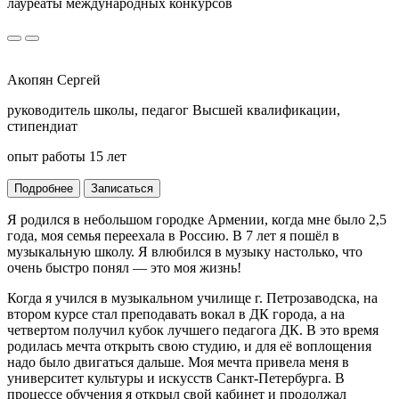
лауреаты международных конкурсов
Акопян Сергей
руководитель школы, педагог Высшей квалификации,
стипендиат
опыт работы 15 лет
Подробнее
Записаться
Я родился в небольшом городке Армении, когда мне было 2,5
года, моя семья переехала в Россию. В 7 лет я пошёл в
музыкальную школу. Я влюбился в музыку настолько, что
очень быстро понял — это моя жизнь!
Когда я учился в музыкальном училище г. Петрозаводска, на
втором курсе стал преподавать вокал в ДК города, а на
четвертом получил кубок лучшего педагога ДК. В это время
родилась мечта открыть свою студию, и для её воплощения
надо было двигаться дальше. Моя мечта привела меня в
университет культуры и искусств Санкт-Петербурга. В
процессе обучения я открыл свой кабинет и продолжал